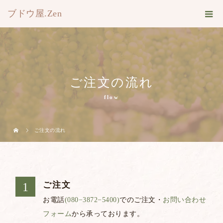
ブドウ屋.Zen
ご注文の流れ
flow
ご注文の流れ
ご注文
お電話
(080−3872−5400)
でのご注文・
お問い合わせ
フォーム
から承っております。