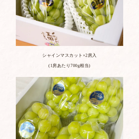
シャインマスカット×2房入
(1房あたり700g相当)