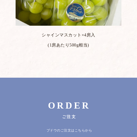
シャインマスカット×4房入
(1房あたり500g相当)
ORDER
ご注文
ブドウのご注文はこちらから