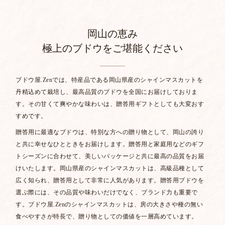
岡山の恵み
極上のブドウをご堪能ください
ブドウ屋.Zenでは、特産品である岡山県産のシャインマスカットを
丹精込めて栽培し、最高品質のブドウを全国にお届けしておりま
す。その甘くて爽やかな味わいは、贈答用ギフトとしても大変おす
すめです。
贈答用に最適なブドウは、特別な方への贈り物として、岡山の誇り
と共に幸せなひとときをお届けします。贈答用と家庭用などのギフ
トシーズンに合わせて、美しいパッケージと共に最高の品質をお届
けいたします。
岡山県産のシャインマスカットは、高級品種として
広く知られ、贈答用として非常に人気があります。贈答用ブドウを
選ぶ際には、その品質や味わいだけでなく、ブランド力も重要で
す。ブドウ屋.Zenのシャインマスカットは、房の大きさや種の無い
食べやすさが特長で、贈り物としての価値を一層高めています。