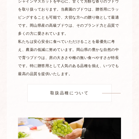
シャインマスカットを中心に、甘くて芳醇な香りのブドウ
を取り扱っております。当農園のブドウは、贈答用にラッ
ピングすることも可能で、大切な方への贈り物として最適
です。岡山県産の高級ブドウは、そのブランド力と品質で
多くの方に愛されています。
私たちは安心安全に食べていただけることを最優先に考
え、農薬の低減に努めています。岡山県の豊かな自然の中
で育つブドウは、房の大きさや種の無い食べやすさが特長
です。特に贈答用として人気のある品種を揃え、いつでも
最高の品質を提供いたします。
取扱品種について