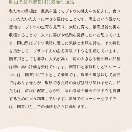
岡山県産の贈答用に最適な逸品
私たちの目標は、農業を通じてブドウの魅力をお伝えし、食べ
ていただいた方々に幸せを届けることです。岡山という豊かな
産地で、ブドウの生育を見守り、大切に育て、最高品質の実を
収穫することで、人々に喜びや感動を提供したいと思っていま
す。
岡山県はブドウ栽培に適した気候と土壌を持ち、その特性
を活かして、ブランド力のある高級ブドウを生産しています。
贈答用としても非常に人気が高く、房の大きさや種の無い品種
は特に高い評価を受けています。贈答用と家庭用などのシーズ
ンには、贈答用ギフトとして最適です。
農業の道は決して容易
ではありませんが、収穫できた時の喜びは計り知れません。私
たちは、環境に配慮しながら、岡山県産の最高のブドウを提供
するために日々精進しています。新鮮でジューシーなブドウ
は、贈答用としての価値をさらに高めます。