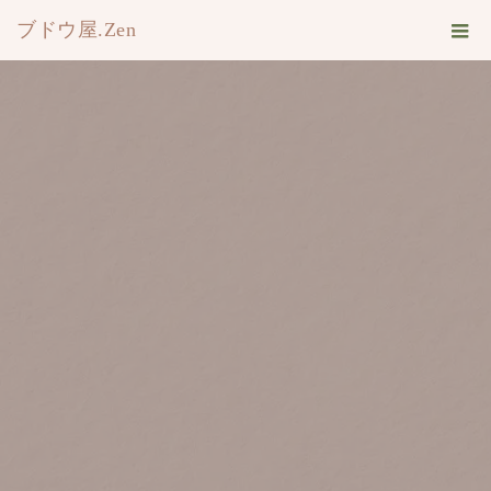
ブドウ屋.Zen