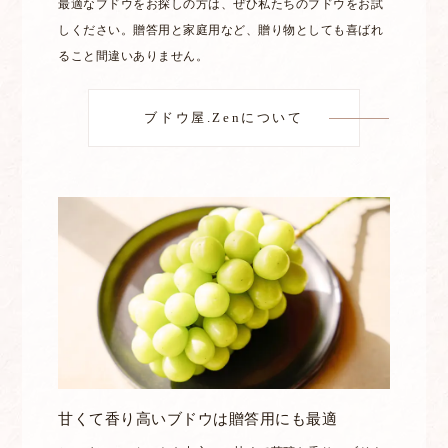
最適なブドウをお探しの方は、ぜひ私たちのブドウをお試
しください。贈答用と家庭用など、贈り物としても喜ばれ
ること間違いありません。
ブドウ屋.Zenについて
甘くて香り高いブドウは贈答用にも最適