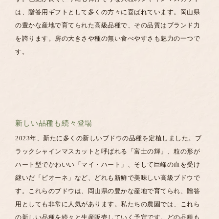
は、贈答用ギフトとして多くの方々に喜ばれています。岡山県
の豊かな産地で育てられた高級品種で、その品質はブランド力
を誇ります。房の大きさや種の無い食べやすさも魅力の一つで
す。
新しい品種も続々登場
2023年、新たに多くの新しいブドウの品種を定植しました。ブ
ラックシャインマスカットと呼ばれる「富士の輝」、粒の形が
ハート型でかわいい「マイ・ハート」、そして巨峰の血を受け
継いだ「ピオーネ」など、どれも新鮮で美味しい高級ブドウで
す。これらのブドウは、岡山県の豊かな産地で育てられ、贈答
用としても非常に人気があります。
私たちの農園では、これら
の新しい品種を続々と生産販売していく予定です。どの品種も