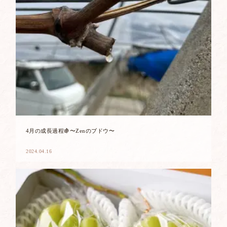
4月の成長過程🍇〜Zenのブドウ〜
2024.04.16