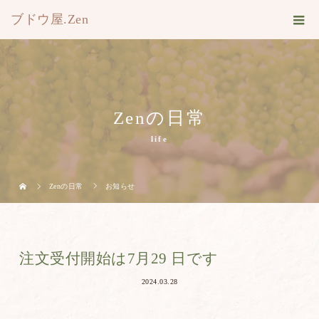
ブドウ屋.Zen
Zenの日常
life
Zenの日常
お知らせ
注文受付開始は7月29 日です
2024.03.28