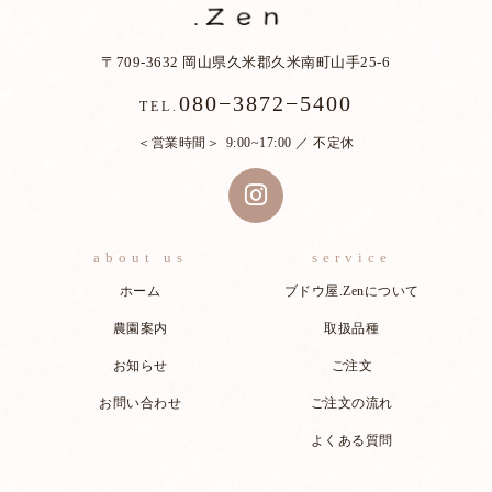
〒709-3632 岡山県久米郡久米南町山手25-6
080−3872−5400
TEL.
営業時間
9:00~17:00 ／ 不定休
about us
service
ホーム
ブドウ屋.Zenについて
農園案内
取扱品種
お知らせ
ご注文
お問い合わせ
ご注文の流れ
よくある質問