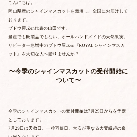
こんにちは。
岡山県産のシャインマスカットを栽培し、全国にお届けして
おります。
ブドウ屋.Zen代表の山田です。
量産でも既製品でもない、オールハンドメイドの天然果実。
リピーター急増中のブドウ屋.Zen『ROYALシャインマスカ
ット』を大切な人へ贈りませんか？
〜今季のシャインマスカットの受付開始に
ついて〜
今季のシャインマスカットの受付開始は7月29日からを予定
としております。
7月29日は天赦日、一粒万倍日、大安が重なる大変縁起の良
い日となります。