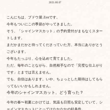
2025.08.07
こんにちは、ブドウ屋.Zenです。
今年もついにこの季節がやってきました。
そう、「シャインマスカット」の予約受付がまもなくスター
トします。
まだかまだかと待ってくださっていた方、本当にありがとう
ございます。
今年もたっぷり、心を込めて育てました。
ただ、毎年のことながら、自然相手なので「完璧な仕上がり
です」とまでは言えません。
でも、自信はあります。いや、ちょっとした期待はしてもら
ってもいいかもしれません。
今年のシャインマスカット、どう育った？
今年の春〜初夏にかけては、気温も日照も安定していて、シ
ャインマスカットにとってはなかなかの好条件。