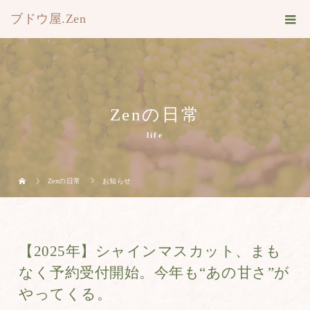
ブドウ屋.Zen
Zenの日常
life
Zenの日常
お知らせ
【2025年】シャインマスカット、まも
なく予約受付開始。今年も“あの甘さ”が
やってくる。