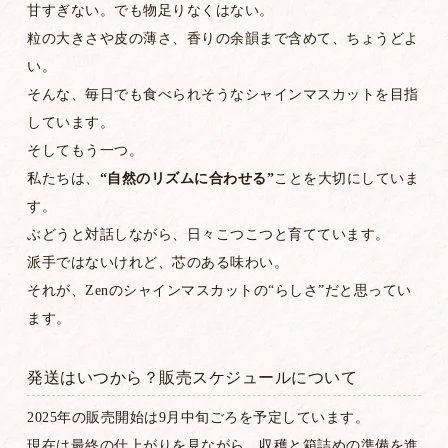
甘すぎない。でも物足りなくはない。
粒の大きさや皮の薄さ、香りの余韻まで含めて、ちょうどよ
い。
そんな、毎日でも食べられそうなシャインマスカットを目指
しています。
そしてもう一つ。
私たちは、
“自然のリズムに合わせる”
ことを大切にしていま
す。
ぶどうと対話しながら、日々こつこつと育てています。
派手ではないけれど、芯のある味わい。
それが、Zenのシャインマスカットの“らしさ”だと思ってい
ます。
発送はいつから？販売スケジュールについて
2025年の販売開始は9月中旬ごろを予定しています。
現在は最終の仕上がりを見ながら、収穫と箱詰めの準備を進