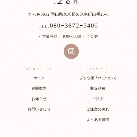
〒709-3632 岡山県久米郡久米南町山手25-6
080−3872−5400
TEL.
営業時間
9:00~17:00 ／ 不定休
about us
service
ホーム
ブドウ屋.Zenについて
農園案内
取扱品種
お知らせ
ご注文
お問い合わせ
ご注文の流れ
よくある質問